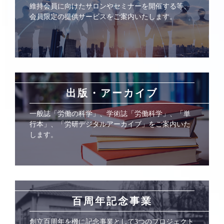
維持会員に向けたサロンやセミナーを開催する等、
会員限定の提供サービスをご案内いたします。
出版・アーカイブ
一般誌「労働の科学」、学術誌「労働科学」、「単
行本」、「労研デジタルアーカイブ」をご案内いた
します。
百周年記念事業
創立百周年を機に記念事業として3つのプロジェクト