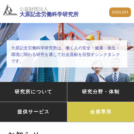
公益財団法人
ENGLISH
大原記念労働科学研究所
大原記念労働科学研究所は、働く人の安全・健康・衛生・
環境に関わる研究を通して社会貢献を目指すシンクタンク
です。
研究所について
研究分野・体制
提供サービス
会員専用