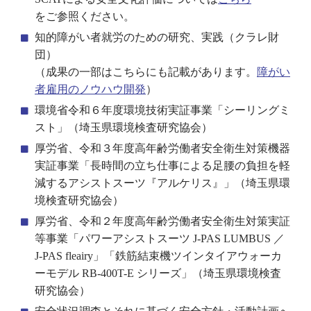
をご参照ください。
知的障がい者就労のための研究、実践（クラレ財
団）
（成果の一部はこちらにも記載があります。
障がい
者雇用のノウハウ開発
）
環境省令和６年度環境技術実証事業「シーリングミ
スト」（埼玉県環境検査研究協会）
厚労省、令和３年度高年齢労働者安全衛生対策機器
実証事業「長時間の立ち仕事による足腰の負担を軽
減するアシストスーツ『アルケリス』」（埼玉県環
境検査研究協会）
厚労省、令和２年度高年齢労働者安全衛生対策実証
等事業「パワーアシストスーツ J-PAS LUMBUS ／
J-PAS fleairy」「鉄筋結束機ツインタイアウォーカ
ーモデル RB-400T-E シリーズ」（埼玉県環境検査
研究協会）