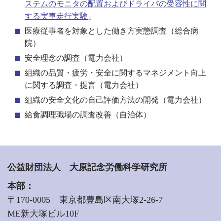
ステムのモニタの配置およびドライバの受容性に関
する実車走行実験
」
医療従事者を対象とした働き方実態調査（総合病
院）
安全理念の調査（電力会社）
組織の品質・疲労・安全に関するマネジメント向上
に関する調査・提言（電力会社）
組織の安全文化の自己評価方法の開発（電力会社）
給食調理職場の調査改善（自治体）
公益財団法人 大原記念労働科学研究所
本部：
〒170-0005 東京都豊島区南大塚2-26-7
ME新大塚ビル10F