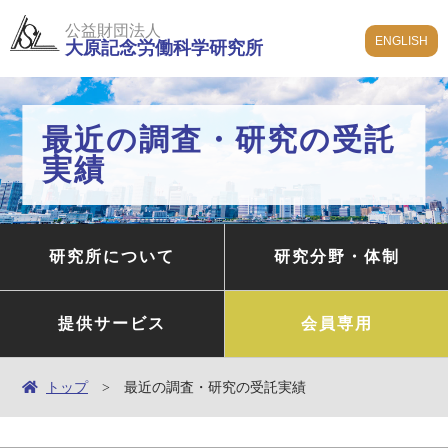
公益財団法人
ENGLISH
大原記念労働科学研究所
最近の調査・研究の受託
実績
研究所について
研究分野・体制
提供サービス
会員専用
トップ
最近の調査・研究の受託実績