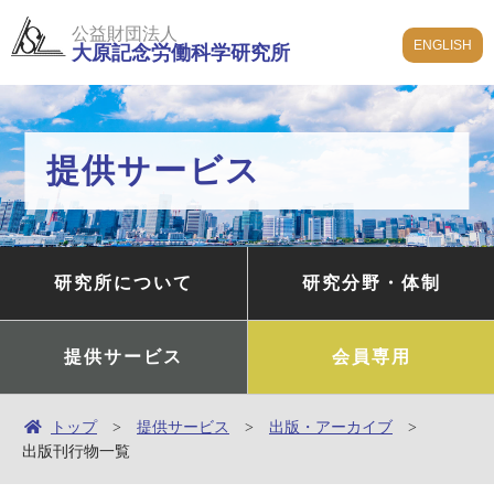
公益財団法人
ENGLISH
大原記念労働科学研究所
提供サービス
研究所について
研究分野・体制
提供サービス
会員専用
トップ
提供サービス
出版・アーカイブ
出版刊行物一覧