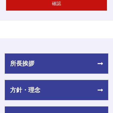
所長挨拶
方針・理念