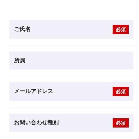
ご氏名
必須
所属
メールアドレス
必須
お問い合わせ種別
必須