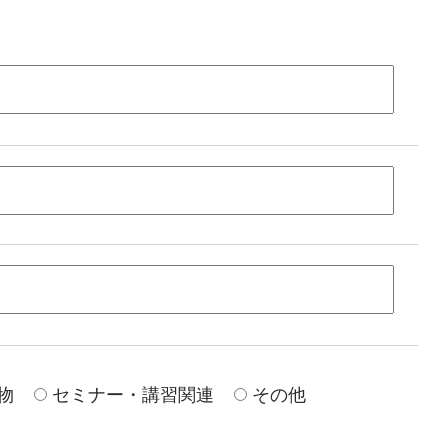
物
セミナー・講習関連
その他