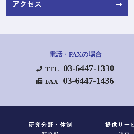
アクセス
電話・FAXの場合
03-6447-1330
TEL
03-6447-1436
FAX
研究分野・体制
提供サー