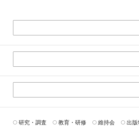
研究・調査
教育・研修
維持会
出版