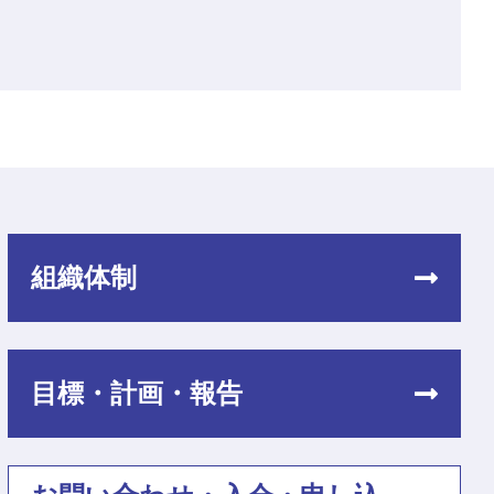
組織体制
目標・計画・報告