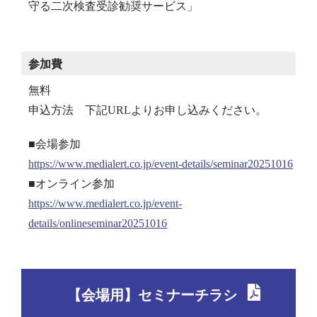
守る二次検査受診勧奨サービス」
参加費
無料
申込方法 下記URLよりお申し込みください。
■会場参加
https://www.medialert.co.jp/event-details/seminar20251016
■オンライン参加
https://www.medialert.co.jp/event-
details/onlineseminar20251016
【会場用】セミナーチラシ