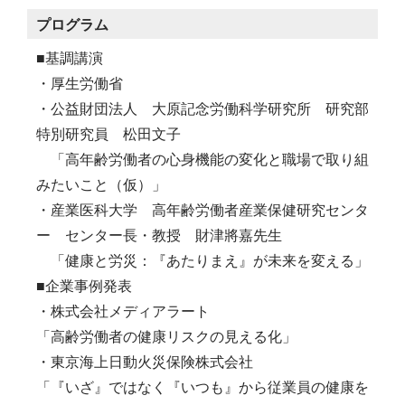
プログラム
■基調講演
・厚生労働省
・公益財団法人 大原記念労働科学研究所 研究部
特別研究員 松田文子
「高年齢労働者の心身機能の変化と職場で取り組
みたいこと（仮）」
・産業医科大学 高年齢労働者産業保健研究センタ
ー センター長・教授 財津將嘉先生
「健康と労災：『あたりまえ』が未来を変える」
■企業事例発表
・株式会社メディアラート
「高齢労働者の健康リスクの見える化」
・東京海上日動火災保険株式会社
「『いざ』ではなく『いつも』から従業員の健康を