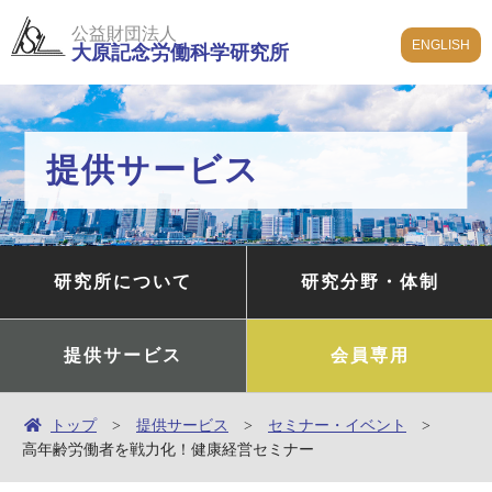
公益財団法人
ENGLISH
大原記念労働科学研究所
提供サービス
研究所について
研究分野・体制
提供サービス
会員専用
トップ
提供サービス
セミナー・イベント
高年齢労働者を戦力化！健康経営セミナー