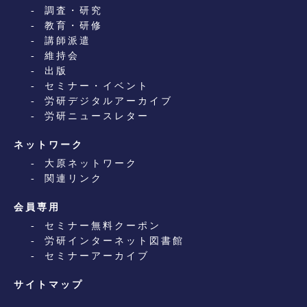
調査・研究
教育・研修
講師派遣
維持会
出版
セミナー・イベント
労研デジタルアーカイブ
労研ニュースレター
ネットワーク
大原ネットワーク
関連リンク
会員専用
セミナー無料クーポン
労研インターネット図書館
セミナーアーカイブ
サイトマップ