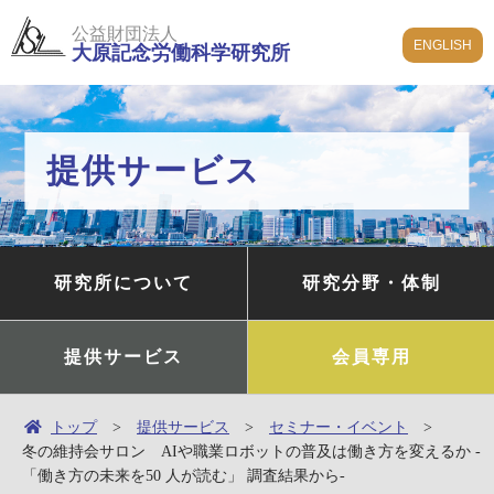
公益財団法人
ENGLISH
大原記念労働科学研究所
提供サービス
研究所について
研究分野・体制
提供サービス
会員専用
トップ
提供サービス
セミナー・イベント
冬の維持会サロン AIや職業ロボットの普及は働き方を変えるか -
「働き方の未来を50 人が読む」 調査結果から-