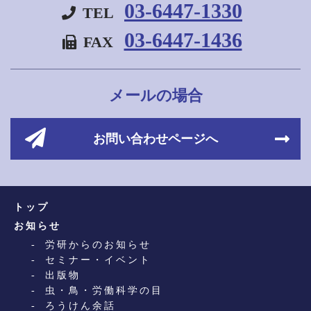
03-6447-1330
TEL
03-6447-1436
FAX
メールの場合
お問い合わせページへ
トップ
お知らせ
労研からのお知らせ
セミナー・イベント
出版物
虫・鳥・労働科学の目
ろうけん余話