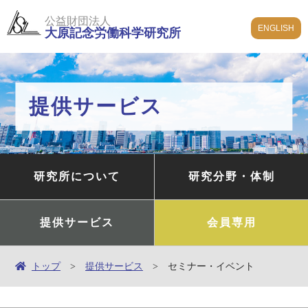
公益財団法人
ENGLISH
大原記念労働科学研究所
提供サービス
研究所について
研究分野・体制
提供サービス
会員専用
トップ
提供サービス
セミナー・イベント