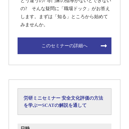
どう違うの? 専門家の指導がないとできない
の? そんな疑問に「職場ドック」がお答え
します。まずは「知る」ところから始めて
みませんか。
このセミナーの詳細へ
労研ミニセミナー 安全文化評価の方法
を学ぶーSCATの解説を通して
日時