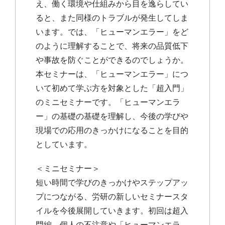
え、働く環境や仕組みから目を逸らしてい
ると、また同様のトラブルが発生してしま
います。では、「ヒューマンエラー」をど
のように理解することで、将来の品質低下
や事故を防ぐことができるのでしょうか。
本セミナーは、「ヒューマンエラー」につ
いて初めて学ぶ方を対象とした「超入門」
のミニセミナーです。「ヒューマンエラ
ー」の基礎の基礎を理解し、今後の学びや
現場での応用のきっかけになることを目的
としています。
＜ミニセミナー＞
短い時間で学びのきっかけやステップアッ
プにつながる、労研の新しいセミナースタ
イルを今後展開していきます。初回は超入
門編 個人の不注意や「ヒューマンエラ