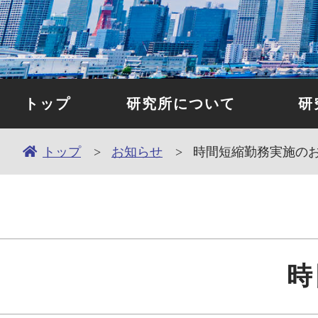
トップ
研究所について
研
トップ
お知らせ
時間短縮勤務実施の
時