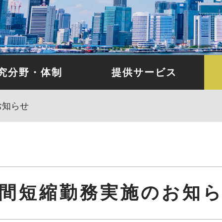
究分野・体制
提供サービス
お知らせ
間短縮勤務実施のお知