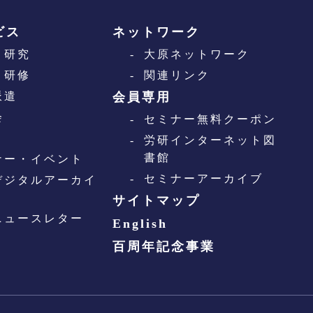
ビス
ネットワーク
・研究
大原ネットワーク
・研修
関連リンク
派遣
会員専用
会
セミナー無料クーポン
労研インターネット図
書館
ナー・イベント
セミナーアーカイブ
デジタルアーカイ
サイトマップ
ニュースレター
English
百周年記念事業