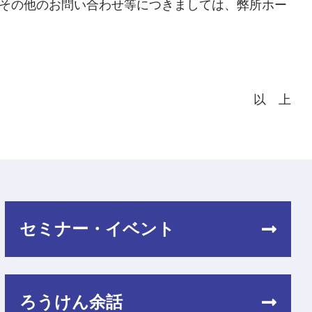
その他のお問い合わせ等につきましては、弊所ホー
以 上
セミナー・イベント
ろうけん余話