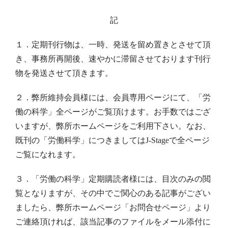
記
１．定期刊行物は、一時、発送を留め置きとさせて頂
き、事務所再開後、速やかに滞留させております刊行
物を発送させて頂きます。
２．弊所維持会員様には、会員専用ページにて、「労
働の科学」全ページがご覧頂けます。お手数ではござ
いますが、弊所ホームページをご利用下さい。なお、
既刊の「労働科学」につきましては
J-Stage
で全ページ
ご覧になれます。
３．「労働の科学」定期購読者様には、目次のみの閲
覧となりますが、その中でご関心のある記事がござい
ましたら、弊所ホームページ「お問合せページ」より
ご連絡頂ければ、該当記事のファイルをメール添付に