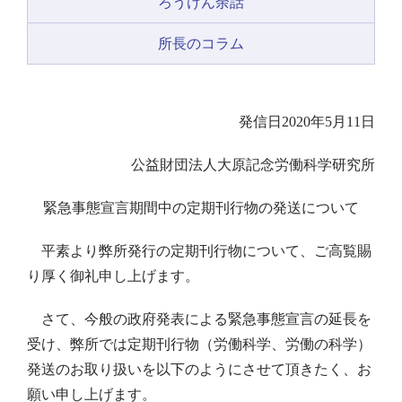
ろうけん余話
所長のコラム
発信日
2020
年
5
月
11
日
公益財団法人大原記念労働科学研究所
緊急事態宣言期間中の定期刊行物の発送について
平素より弊所発行の定期刊行物について、ご高覧賜
り厚く御礼申し上げます。
さて、今般の政府発表による緊急事態宣言の延長を
受け、弊所では定期刊行物（労働科学、労働の科学）
発送のお取り扱いを以下のようにさせて頂きたく、お
願い申し上げます。