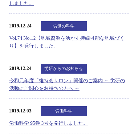
しました。
2019.12.24
労働の科学
Vol.74 No.12【地域資源を活かす持続可能な地域づく
り】を発行しました。
2019.12.24
労研からのお知らせ
令和元年度「維持会サロン」開催のご案内 ～ 労研の
活動にご関心をお持ちの方へ ～
2019.12.03
労働科学
労働科学 95巻 3号を発行しました。