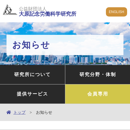
公益財団法人
ENGLISH
大原記念労働科学研究所
お知らせ
研究所について
研究分野・体制
提供サービス
会員専用
トップ
お知らせ