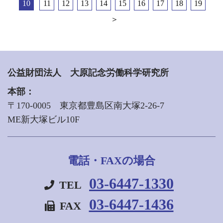
10
11
12
13
14
15
16
17
18
19
＞
公益財団法人 大原記念労働科学研究所
本部：
〒170-0005 東京都豊島区南大塚2-26-7
ME新大塚ビル10F
電話・FAXの場合
03-6447-1330
TEL
03-6447-1436
FAX