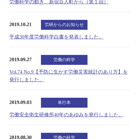
労働科学の動き、新宿百人町から（第１回）
2019.10.21
労研からのお知らせ
平成30年度労働科学白書を発表しました。
2019.09.27
労働の科学
Vol.74 No.9【予防に生かす労働災害統計のあり方】を
発行しました。
2019.09.03
単行本
労働安全衛生研修所40年のあゆみを発行しました。
2019.08.30
労働の科学