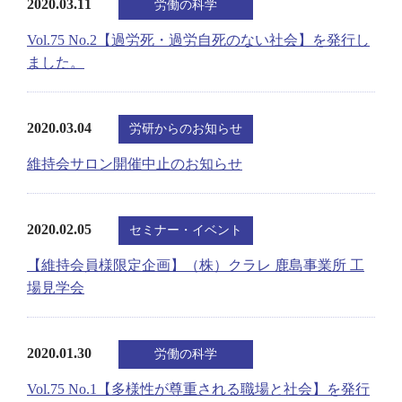
2020.03.11
労働の科学
Vol.75 No.2【過労死・過労自死のない社会】を発行し
ました。
2020.03.04
労研からのお知らせ
維持会サロン開催中止のお知らせ
2020.02.05
セミナー・イベント
【維持会員様限定企画】（株）クラレ 鹿島事業所 工
場見学会
2020.01.30
労働の科学
Vol.75 No.1【多様性が尊重される職場と社会】を発行