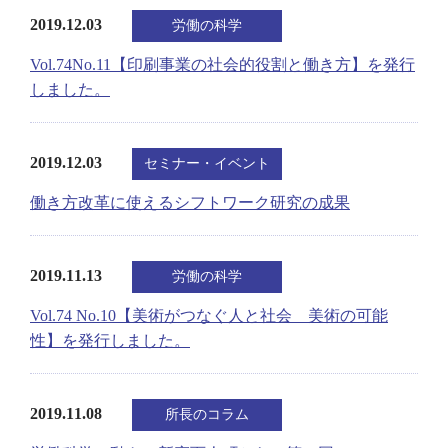
2019.12.03
労働の科学
Vol.74No.11【印刷事業の社会的役割と働き方】を発行
しました。
2019.12.03
セミナー・イベント
働き方改革に使えるシフトワーク研究の成果
2019.11.13
労働の科学
Vol.74 No.10【美術がつなぐ人と社会 美術の可能
性】を発行しました。
2019.11.08
所長のコラム