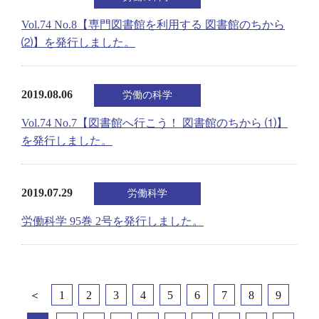
Vol.74 No.8【専門図書館を利用する 図書館のちから
⑵】を発行しました。
2019.08.06
労働の科学
Vol.74 No.7【図書館へ行こう！ 図書館のちから ⑴】
を発行しました。
2019.07.29
労働科学
労働科学 95巻 2号を発行しました。
＜
1
2
3
4
5
6
7
8
9